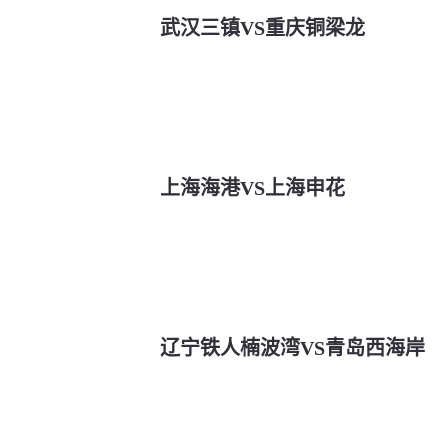
武汉三镇VS重庆铜梁龙
上海海港VS上海申花
辽宁铁人楠波湾VS青岛西海岸