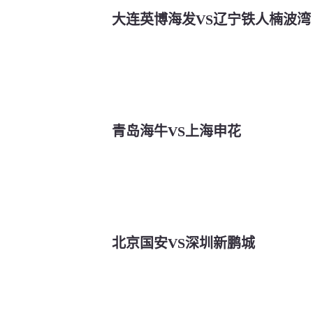
大连英博海发VS辽宁铁人楠波湾
青岛海牛VS上海申花
北京国安VS深圳新鹏城