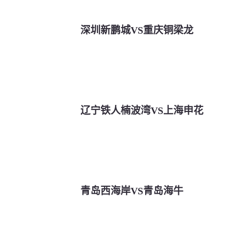
深圳新鹏城VS重庆铜梁龙
辽宁铁人楠波湾VS上海申花
青岛西海岸VS青岛海牛