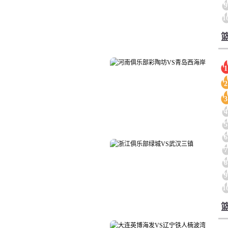
9
1
1
2
3
4
5
6
7
8
9
1