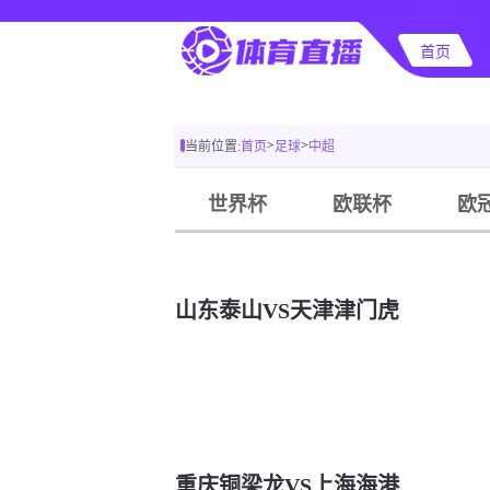
首页
>
>
当前位置:
首页
足球
中超
世界杯
欧联杯
欧
山东泰山VS天津津门虎
重庆铜梁龙VS上海海港