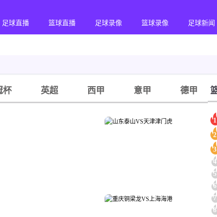
足球直播
篮球直播
足球录像
篮球录像
足球新闻
冠杯
英超
西甲
意甲
德甲
1
2
3
4
5
6
7
8