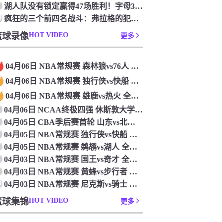
湖人队没有锁定赢得47场胜利！字母36+15+10 波特24+12+8 42胜利以锁定季后赛
0
疯狂的三个前四名战斗：弗拉格的犯规 杜克·布莱克在33秒的惊喜中出现了
篮球录像
HOT VIDEO
更多
04月06日 NBA常规赛 森林狼vs76人 全场录像
04月06日 NBA常规赛 独行侠vs快船 全场录像
04月06日 NBA常规赛 雄鹿vs热火 全场录像
04月06日 NCAA终极四强 休斯敦大学vs杜克大学 全场录像
04月05日 CBA季后赛首轮 山东vs北控 全场录像
04月05日 NBA常规赛 独行侠vs快船 全场录像
04月05日 NBA常规赛 鹈鹕vs湖人 全场录像
04月03日 NBA常规赛 国王vs奇才 全场录像
04月03日 NBA常规赛 黄蜂vs步行者 全场录像
0
04月03日 NBA常规赛 尼克斯vs骑士 全场录像
篮球集锦
HOT VIDEO
更多