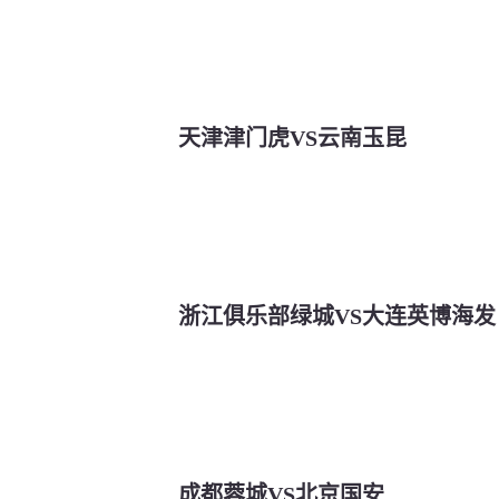
天津津门虎VS云南玉昆
浙江俱乐部绿城VS大连英博海发
成都蓉城VS北京国安