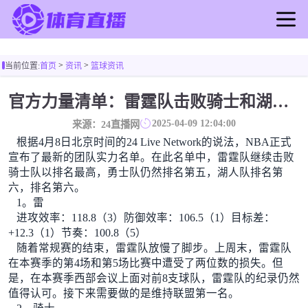
首页
>
>
当前位置:
首页
资讯
篮球资讯
足球直播
篮球直播
官方力量清单：雷霆队击败骑士和湖人队排名第五
足球录像
2025-04-09 12:04:00
来源：24直播网
篮球录像
根据4月8日北京时间的24 Live Network的说法，NBA正式
足球新闻
宣布了最新的团队实力名单。在此名单中，雷霆队继续击败
骑士队以排名最高，勇士队仍然排名第五，湖人队排名第
篮球新闻
六，排名第六。
1。雷
进攻效率：118.8（3）防御效率：106.5（1）目标差：
+12.3（1）节奏：100.8（5）
随着常规赛的结束，雷霆队放慢了脚步。上周末，雷霆队
在本赛季的第4场和第5场比赛中遭受了两位数的损失。但
是，在本赛季西部会议上面对前8支球队，雷霆队的纪录仍然
值得认可。接下来需要做的是维持联盟第一名。