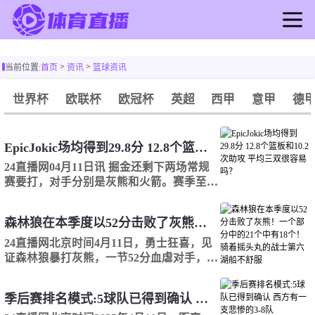
首页
>
>
当前位置:
首页
资讯
篮球资讯
足球直播
篮球直播
世界杯
欧联杯
欧冠杯
英超
西甲
意甲
德
足球录像
篮球录像
Epic️Jokic场均得到29.8分 12.8个篮板和10.2次助攻 平均三双很容易吗？
足球新闻
24直播网04月11日讯 掘金还剩下两场常规
篮球新闻
赛要打，对手分别是灰熊和火箭。赛季至
今，掘金球星约基奇出战68场比赛一共拿到
2027分869篮板696助攻，最后两场常规赛如
森林狼在本季度以52分击败了灰熊！一个部分中的21个中有18个！骑着摇头丸的战士第六 湖船不舒服
果全部出战，他只需...
24直播网北京时间4月11日，勇士狂喜，见
证森林狼暴打灰熊，一节52分血虐对手，单
节21中18，还有天理吗？我们从来没有见到
NBA这么疯狂的进攻表演，森林狼对阵灰
季后赛排名模式:5球队已得到确认 西方有一支悲惨的3-8队
熊的第3节，狼队打出了单节52...