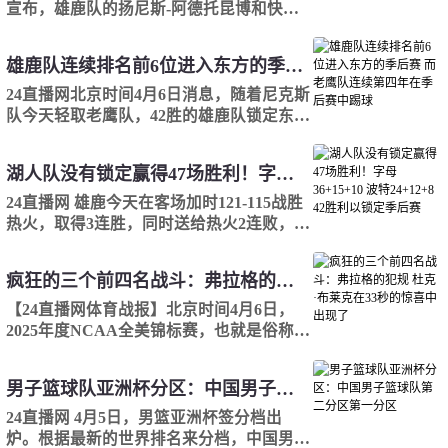
宣布，雄鹿队的扬尼斯-阿德托昆博和快船
队的科怀-伦纳德荣膺上周东西部最佳球
员。字母哥上周率领雄鹿队取得4胜0负的不
雄鹿队连续排名前6位进入东方的季后赛 而老鹰队连续第四年在季后赛中踢球
败战绩，这期间他场均...
24直播网北京时间4月6日消息，随着尼克斯
队今天轻取老鹰队，42胜的雄鹿队锁定东部
前6。这样一来，东部直通季后赛的6支球队
全部产生，4支参加附加赛的球队名额也出
湖人队没有锁定赢得47场胜利！字母36+15+10 波特24+12+8 42胜利以锁定季后赛
炉。目前雄鹿队的...
24直播网 雄鹿今天在客场加时121-115战胜
热火，取得3连胜，同时送给热火2连败，本
赛季常规赛也4-0横扫了热火。雄鹿战绩战
绩来到42胜34负，继续排在东部第五，热火
疯狂的三个前四名战斗：弗拉格的犯规 杜克·布莱克在33秒的惊喜中出现了
则以35胜43负继续排...
【24直播网体育战报】北京时间4月6日，
2025年度NCAA全美锦标赛，也就是俗称的
“疯狂三月”展开最终四强的争夺。在率先进
行的一场比赛中，佛罗里达逆转击败奥本大
男子篮球队亚洲杯分区：中国男子篮球队第二分区第一分区
学，后卫小沃尔特-...
24直播网 4月5日，男篮亚洲杯签分档出
炉。根据最新的世界排名来分档，中国男篮