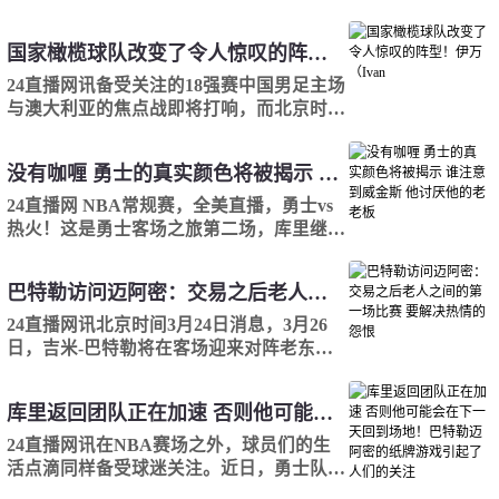
排名亚洲第六，列入第二档。沙特东道主自
动进入第一档。日本也分在第一档。具体如
国家橄榄球队改变了令人惊叹的阵型！伊万（Ivan
下：【2025男篮亚洲...
24直播网讯备受关注的18强赛中国男足主场
与澳大利亚的焦点战即将打响，而北京时间
3月24日，来自知名记者徐毅的最新消息，
国足主帅伊万科维奇或在本场生死战，放弃
没有咖喱 勇士的真实颜色将被揭示 谁注意到威金斯 他讨厌他的老老板
此前连续4场使...
24直播网 NBA常规赛，全美直播，勇士vs
热火！这是勇士客场之旅第二场，库里继续
缺席，第一场他们输给了老鹰队，此役面对
排名更低的热火队，赢面是比较大的。勇士
巴特勒访问迈阿密：交易之后老人之间的第一场比赛 要解决热情的怨恨
需要做好重点人的防守，三分...
24直播网讯北京时间3月24日消息，3月26
日，吉米-巴特勒将在客场迎来对阵老东家
迈阿密热火的比赛，这也是他被交易后首次
重返迈阿密，这场比赛注定备受瞩目。
库里返回团队正在加速 否则他可能会在下一天回到场地！巴特勒迈阿密的纸牌游戏引起了人们的关注
巴特勒在谈及此...
24直播网讯在NBA赛场之外，球员们的生
活点滴同样备受球迷关注。近日，勇士队与
热火队相关的两大消息引发热议，一是库里