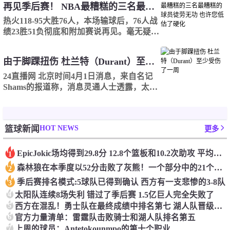
再见季后赛！ NBA最糟糕的三名最糟糕的球员徒劳无功 也许您低估了硬化
詹姆斯。这一战，吉迪...
热火118-95大胜76人，本场输球后，76人战
绩23胜51负彻底和附加赛说再见。毫无疑
问，恩比德，乔治和马克西是NBA历史最
失败的三巨头。毕竟过去组建三巨头再烂也
由于脚踝扭伤 杜兰特（Durant）至少受伤了一周
不至于季后赛都悬乎，更...
24直播网 北京时间4月1日消息，来自名记
Shams的报道称，消息灵通人士透露，太阳
队当家球星凯文-杜兰特因左脚踝扭伤预计
缺阵至少一周。据悉，KD将错过太阳队接
下去的3个客场之旅。消...
HOT NEWS
篮球新闻
更多
Epic️Jokic场均得到29.8分 12.8个篮板和10.2次助攻 平均三双很容易吗？
1
森林狼在本季度以52分击败了灰熊！一个部分中的21个中有18个！骑着摇头丸的战士第六 湖船不舒服
2
季后赛排名模式:5球队已得到确认 西方有一支悲惨的3-8队
3
4
太阳队连续8场失利 错过了季后赛 1.5亿巨人完全失败了
5
西方在混乱！勇士队在最终成绩中排名第七 湖人队晋级季后赛 火箭向快船送了礼物
6
官方力量清单：雷霆队击败骑士和湖人队排名第五
7
上周的球员：Antetokounmpo的第十个职业