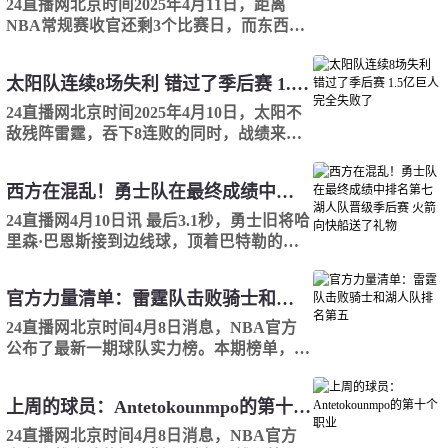
24直播网北京时间2025年4月11日，距离
NBA常规赛收官还剩3个比赛日，而东西部
前10名排名形势还非常不明朗。目前，雷霆
火箭分别锁定西部前两名，骑士凯尔特人分
太阳队连续8场失利 错过了季后赛 1.5亿巨人完全失败了
别锁定东部前两名，魔术...
24直播网北京时间2025年4月10日，太阳不
敌残阵雷霆，吞下8连败的同时，战绩来到
35胜45负。独行侠目前38胜42负，太阳35
胜，在仅剩两场比赛的情况下，无论如何他
西方在混乱！勇士队在最终成绩中排名第七 湖人队晋级季后赛 火箭向快船送了礼物
们也无法超过独行侠，这也意...
24直播网4月10日讯 最后3.1秒，勇士旧将哈
里森·巴恩斯接到边线球，顶着巴特勒的防
守，高难度后仰出手三分球压哨命中，帮助
马刺114比111绝杀勇士。曾经的湾区黑鹰用
官方力量清单：雷霆队击败骑士和湖人队排名第五
三分绝杀狠狠地...
24直播网北京时间4月8日消息，NBA官方
公布了最新一期球队实力榜。本期榜单，雷
霆队继续力压骑士队居首，勇士队仍排在第
5位，湖人队上升1位来到NO.6。1、雷霆队
上周的球员：Antetokounmpo的第十个职业
进攻效率：118.8 (3) 防...
24直播网北京时间4月8日消息，NBA官方