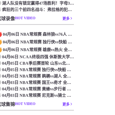
湖人队没有锁定赢得47场胜利！字母36+15+10 波特24+12+8 42胜利以锁定季后赛
0
疯狂的三个前四名战斗：弗拉格的犯规 杜克·布莱克在33秒的惊喜中出现了
篮球录像
HOT VIDEO
更多
04月06日 NBA常规赛 森林狼vs76人 全场录像
04月06日 NBA常规赛 独行侠vs快船 全场录像
04月06日 NBA常规赛 雄鹿vs热火 全场录像
04月06日 NCAA终极四强 休斯敦大学vs杜克大学 全场录像
04月05日 CBA季后赛首轮 山东vs北控 全场录像
04月05日 NBA常规赛 独行侠vs快船 全场录像
04月05日 NBA常规赛 鹈鹕vs湖人 全场录像
04月03日 NBA常规赛 国王vs奇才 全场录像
04月03日 NBA常规赛 黄蜂vs步行者 全场录像
0
04月03日 NBA常规赛 尼克斯vs骑士 全场录像
篮球集锦
HOT VIDEO
更多