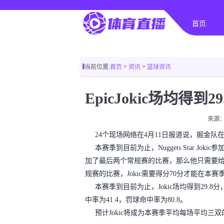
首页
>
>
当前位置:
首页
资讯
篮球资讯
来源：
24个现场网络在4月11日报道说，掘金
本赛季到目前为止，Nuggets Star Jo
加了最后两个常规赛的比赛，那么他只需要
规赛的比赛，Jokic需要得分70分才能在本
本赛季到目前为止，Jokic场均得到29.8分
中率为41.4，罚球命中率为80.8。
预计Jokic将成为本赛季平均每场平均